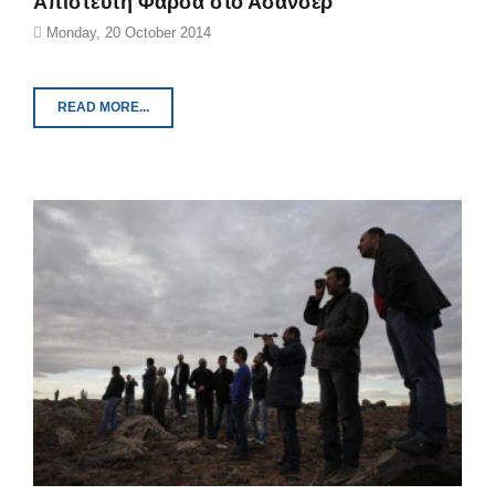
Απίστευτη Φάρσα στο Ασανσέρ
Monday, 20 October 2014
READ MORE...