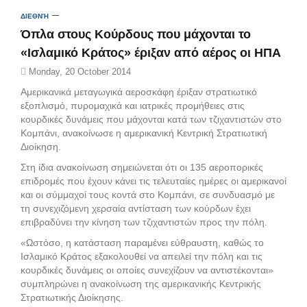
ΔΙΕΘΝΉ
Όπλα στους Κούρδους που μάχονται το
«Ισλαμικό Κράτος» έριξαν από αέρος οι ΗΠΑ
Monday, 20 October 2014
Αμερικανικά μεταγωγικά αεροσκάφη έριξαν στρατιωτικό
εξοπλισμό, πυρομαχικά και ιατρικές προμήθειες στις
κουρδικές δυνάμεις που μάχονται κατά των τζιχαντιστών στο
Κομπάνι, ανακοίνωσε η αμερικανική Κεντρική Στρατιωτική
Διοίκηση.
Στη ίδια ανακοίνωση σημειώνεται ότι οι 135 αεροπορικές
επιδρομές που έχουν κάνει τις τελευταίες ημέρες οι αμερικανοί
και οι σύμμαχοί τους κοντά στο Κομπάνι, σε συνδυασμό με
τη συνεχιζόμενη χερσαία αντίσταση των κούρδων έχει
επιβραδύνει την κίνηση των τζιχαντιστών προς την πόλη.
«Ωστόσο, η κατάσταση παραμένει εύθραυστη, καθώς το
Ισλαμικό Κράτος εξακολουθεί να απειλεί την πόλη και τις
κουρδικές δυνάμεις οι οποίες συνεχίζουν να αντιστέκονται»
συμπληρώνει η ανακοίνωση της αμερικανικής Κεντρικής
Στρατιωτικής Διοίκησης.