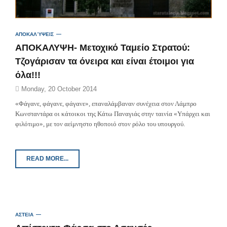
ΑΠΟΚΑΛΎΨΕΙΣ
ΑΠΟΚΑΛΥΨΗ- Μετοχικό Ταμείο Στρατού:
Τζογάρισαν τα όνειρα και είναι έτοιμοι για
όλα!!!
Monday, 20 October 2014
«Φάγανε, φάγανε, φάγανε», επαναλάμβαναν συνέχεια στον Λάμπρο
Κωνσταντάρα οι κάτοικοι της Κάτω Παναγιάς στην ταινία «Υπάρχει και
φιλότιμο», με τον αείμνηστο ηθοποιό στον ρόλο του υπουργού.
READ MORE...
ΑΣΤΕΙΑ