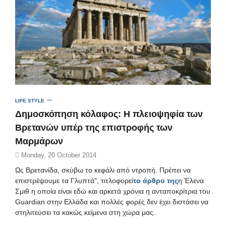
LIFE STYLE
Δημοσκόπηση κόλαφος: Η πλειοψηφία των
Βρετανών υπέρ της επιστροφής των
Mαρμάρων
Monday, 20 October 2014
Ως Βρετανίδα, σκύβω το κεφάλι από ντροπή. Πρέπει να
επιστρέψουμε τα Γλυπτά", τιτλοφορεί
το άρθρο της
η Έλενα
Σμιθ η οποία είναι εδώ και αρκετά χρόνια η ανταποκρίτρια του
Guardian στην Ελλάδα και πολλές φορές δεν έχει διστάσει να
στηλιτεύσει τα κακώς κείμενα στη χώρα μας.