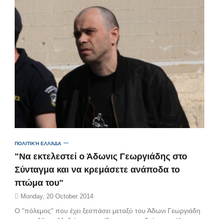
ΠΟΛΙΤΙΚΉ ΕΛΛΆΔΑ
"Να εκτελεστεί ο Άδωνις Γεωργιάδης στο
Σύνταγμα και να κρεμάσετε ανάποδα το
πτώμα του"
Monday, 20 October 2014
Ο "πόλεμος" που έχει ξεσπάσει μεταξύ του Άδωνι Γεωργιάδη