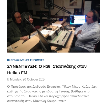
ΗΧΟΓΡΑΦΗΜΈΝΕΣ ΕΚΠΟΜΠΈΣ
ΣΥΝΕΝΤΕΥΞΗ: Ο καθ. Στασινάκης στον
Hellas FM
Monday, 20 October 2014
Ο Πρόεδρος της Διεθνούς Εταιρείας Φίλων Νίκου Καζαντζάκη,
καθηγητής Στασινάκης με έδρα τη Γενεύη, βρέθηκε στο
στούντιο του Hellas FM και παραχώρησε αποκλειστική
συνέντευξη στον Μανώλη Κουρουπάκη.