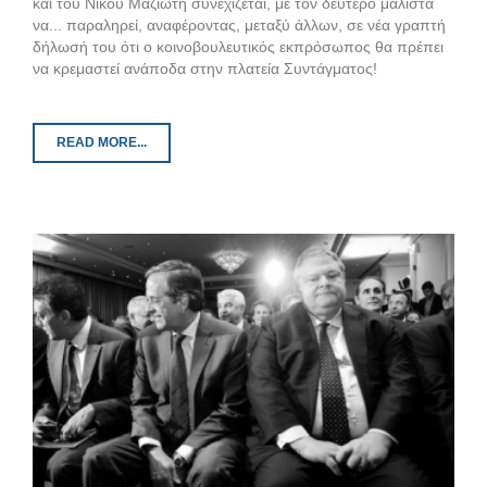
και του Νίκου Μαζιώτη συνεχίζεται, με τον δεύτερο μάλιστα
να... παραληρεί, αναφέροντας, μεταξύ άλλων, σε νέα γραπτή
δήλωσή του ότι ο κοινοβουλευτικός εκπρόσωπος θα πρέπει
να κρεμαστεί ανάποδα στην πλατεία Συντάγματος!
READ MORE...