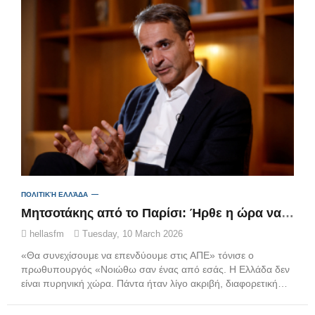
ΠΟΛΙΤΙΚΉ ΕΛΛΆΔΑ
Μητσοτάκης από το Παρίσι: Ήρθε η ώρα να εξερευνήσουμε αν η πυρηνική ενέργεια μπορεί να διαδραματίσει ρόλο και στην Ελλάδα
hellasfm
Tuesday, 10 March 2026
«Θα συνεχίσουμε να επενδύουμε στις ΑΠΕ» τόνισε ο
πρωθυπουργός «Νοιώθω σαν ένας από εσάς. Η Ελλάδα δεν
είναι πυρηνική χώρα. Πάντα ήταν λίγο ακριβή, διαφορετική…