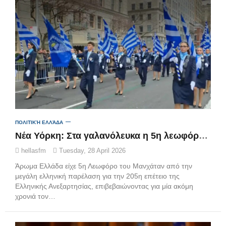
ΠΟΛΙΤΙΚΉ ΕΛΛΆΔΑ
Νέα Υόρκη: Στα γαλανόλευκα η 5η λεωφόρος του Μανχάταν στην παρέλαση για την 25η Μαρτίου
hellasfm
Tuesday, 28 April 2026
Άρωμα Ελλάδα είχε 5η Λεωφόρο του Μανχάταν από την
μεγάλη ελληνική παρέλαση για την 205η επέτειο της
Ελληνικής Ανεξαρτησίας, επιβεβαιώνοντας για μία ακόμη
χρονιά τον…