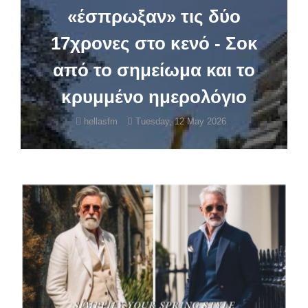
«έσπρωξαν» τις δύο
17χρονες στο κενό - Σοκ
από το σημείωμα και το
κρυμμένο ημερολόγιο
hellasfm
Tuesday, 12 May 2026