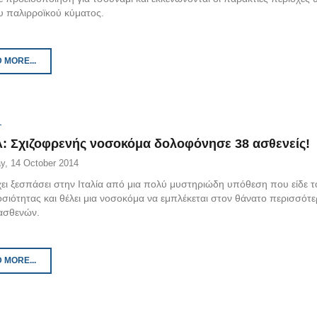
υ παλιρροϊκού κύματος.
 MORE...
Α: Σχιζοφρενής νοσοκόμα δολοφόνησε 38 ασθενείς!
y, 14 October 2014
χει ξεσπάσει στην Ιταλία από μια πολύ μυστηριώδη υπόθεση που είδε 
οσιότητας και θέλει μια νοσοκόμα να εμπλέκεται στον θάνατο περισσότ
ασθενών.
 MORE...