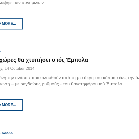
λειψη» των συνομιλιών.
 MORE...
 χώρες θα χτυπήσει ο ιός Έμπολα
y, 14 October 2014
ένη την ανάσα παρακολουθούν από τη μία άκρη του κόσμου έως την ά
λωση – με ραγδαίους ρυθμούς - του θανατηφόρου ιού Έμπολα.
 MORE...
 ΕΛΛΆΔΑ