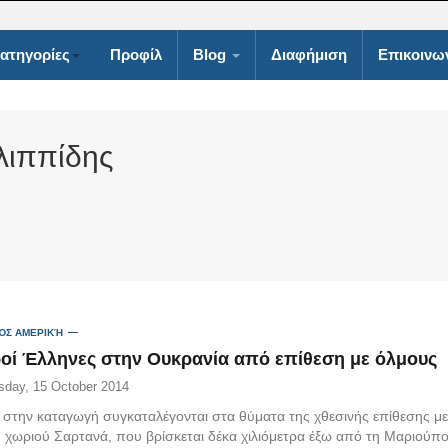
ατηγορίες
Προφίλ
Blog
Διαφήμιση
Επικοινω
λιππίδης
ΌΣ ΑΜΕΡΙΚΉ
ροί Έλληνες στην Ουκρανία από επίθεση με όλμους
day, 15 October 2014
 στην καταγωγή συγκαταλέγονται στα θύματα της χθεσινής επίθεσης μ
υ χωριού Σαρτανά, που βρίσκεται δέκα χιλιόμετρα έξω από τη Μαριούπ