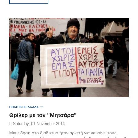
ΠΟΛΙΤΙΚΉ ΕΛΛΆΔΑ
Θρίλερ με τον "Μητσάρα"
Saturday, 01 November 2014
Μια είδηση στο διαδίκτυο ήταν αρκετή για να κάνει τους