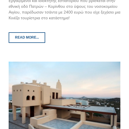
Εργαζόμενοι και ιδιοκτήτης εστιατορίου που βρίσκεται στην
εθνική οδό Πατρών – Κορίνθου στο ύψους του νοσοκομείου
Αιγίου, παρέδωσαν τσάντα με 2400 ευρώ που είχε ξεχάσει μια
Κινέζα τουρίστρια στο κατάστημα!
READ MORE...