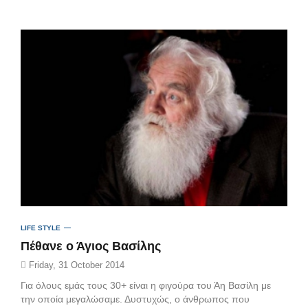
LIFE STYLE
Πέθανε ο Άγιος Βασίλης
Friday, 31 October 2014
Για όλους εμάς τους 30+ είναι η φιγούρα του Άη Βασίλη με
την οποία μεγαλώσαμε. Δυστυχώς, ο άνθρωπος που