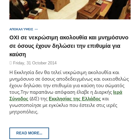
ΑΠΟΚΑΛΎΨΕΙΣ
OXI σε νεκρώσιμη ακολουθία και μνημόσυνο
σε όσους έχουν δηλώσει την επιθυμία για
καύση
Friday, 31 October 2014
Η Εκκλησία δεν θα τελεί νεκρώσιμη ακολουθία και
μνημόσυνο σε όσους αποδεδειγμένως και οικειοθελώς
έχουν δηλώσει την επιθυμία για καύση του σώματός
τους.
Την παραπάνω απόφαση έλαβε η Διαρκής
Ιερά
(ΔΙΣ) της
και
Σύνοδος
Εκκλησίας της Ελλάδος
γνωστοποίησε με εγκύκλιο που έστειλε στις ιερές
μητροπόλεις.
READ MORE...