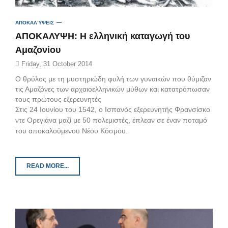
ΑΠΟΚΑΛΎΨΕΙΣ
AΠΟΚΑΛΥΨΗ: H ελληνική καταγωγή του
Αμαζονίου
Friday, 31 October 2014
Ο θρύλος με τη μυστηριώδη φυλή των γυναικών που θύμιζαν
τις Αμαζόνες των αρχαιοελληνικών μύθων και κατατρόπωσαν
τους πρώτους εξερευνητές
Στις 24 Ιουνίου του 1542, ο Ισπανός εξερευνητής Φρανσίσκο
ντε Ορεγιάνα μαζί με 50 πολεμιστές, έπλεαν σε έναν ποταμό
του αποκαλούμενου Νέου Κόσμου.
READ MORE...