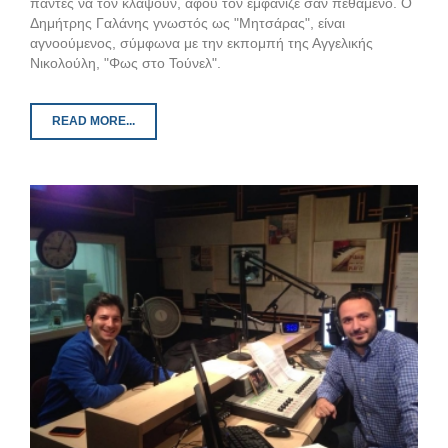
πάντες να τον κλάψουν, αφού τον εμφάνιζε σαν πεθαμένο. Ο
Δημήτρης Γαλάνης γνωστός ως "Μητσάρας", είναι
αγνοούμενος, σύμφωνα με την εκπομπή της Αγγελικής
Νικολούλη, "Φως στο Τούνελ".
READ MORE...