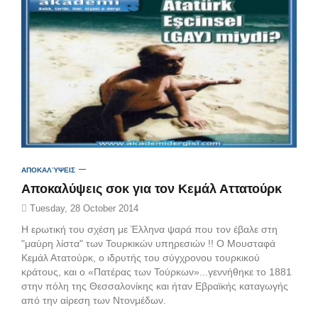
ΑΠΟΚΑΛΎΨΕΙΣ
Aποκαλύψεις σοκ για τον Κεμάλ Αττατούρκ
Tuesday, 28 October 2014
Η ερωτική του σχέση με Έλληνα ψαρά που τον έβαλε στη
"μαύρη λίστα" των Τουρκικών υπηρεσιών !! Ο Μουσταφά
Κεμάλ Ατατούρκ, o ιδρυτής του σύγχρονου τουρκικού
κράτους, και ο «Πατέρας των Τούρκων»...γεννήθηκε το 1881
στην πόλη της Θεσσαλονίκης και ήταν Εβραϊκής καταγωγής
από την αίρεση των Ντονμέδων.