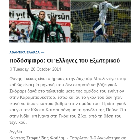
ΑΘΛΗΤΙΚΆ ΕΛΛΆΔΑ
Ποδόσφαιρο: Oι Έλληνες του Εξωτερικού
Tuesday, 28 October 2014
Φάνης Γκέκας είναι ο ήρωας στην Ακχισάρ Μπελεντίγεσπορ
καθώς είναι μία μηχανή που δεν σταματά να βάζει γκολ.
Σκόραρε ξανά στο τελευταίο ματς της ομάδας του ενάντιον
στην Καράμπιουκσπορ, έστω και αν το γκολ του δεν ήταν
ικανό να δώσει κάποιο βαθμό στην ομάδα του. Πρώτο γκολ
και για τον Κώστα Κατσουράνη με τη φανέλα της Πούνε Σίτι
στην Ινδία, απέναντι στη Γκόα του Ζίκο, από τη θέση του
τεχνικού.
Αγγλία
Κώστας Σταφυλίδης Φούλαμ - Τσάρλτον 3-0 Αγωνίστηκε σε