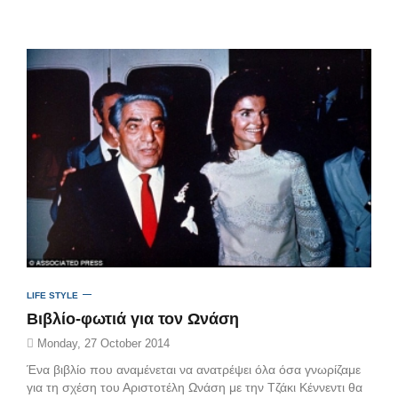
LIFE STYLE
Bιβλίο-φωτιά για τον Ωνάση
Monday, 27 October 2014
Ένα βιβλίο που αναμένεται να ανατρέψει όλα όσα γνωρίζαμε
για τη σχέση του Αριστοτέλη Ωνάση με την Τζάκι Κέννεντι θα