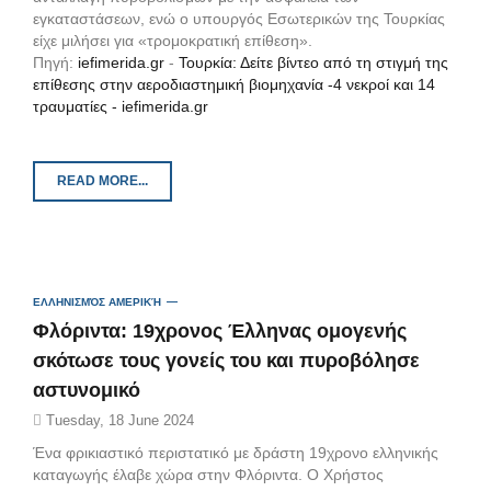
εγκαταστάσεων, ενώ ο υπουργός Εσωτερικών της Τουρκίας
είχε μιλήσει για «τρομοκρατική επίθεση».
Πηγή:
iefimerida.gr
-
Τουρκία: Δείτε βίντεο από τη στιγμή της
επίθεσης στην αεροδιαστημική βιομηχανία -4 νεκροί και 14
τραυματίες - iefimerida.gr
READ MORE...
ΕΛΛΗΝΙΣΜΌΣ ΑΜΕΡΙΚΉ
Φλόριντα: 19χρονος Έλληνας ομογενής
σκότωσε τους γονείς του και πυροβόλησε
αστυνομικό
Tuesday, 18 June 2024
Ένα φρικιαστικό περιστατικό με δράστη 19χρονο ελληνικής
καταγωγής έλαβε χώρα στην Φλόριντα. Ο Χρήστος