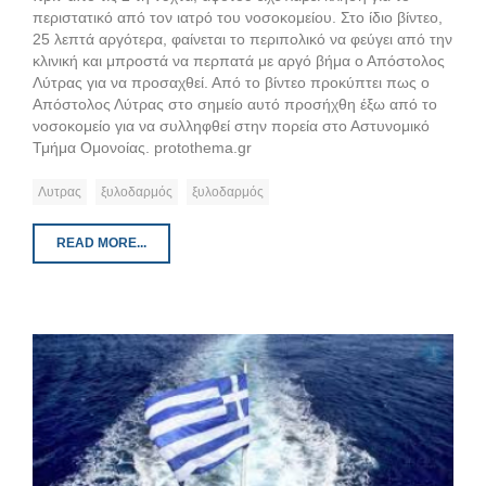
περιστατικό από τον ιατρό του νοσοκομείου. Στο ίδιο βίντεο,
25 λεπτά αργότερα, φαίνεται το περιπολικό να φεύγει από την
κλινική και μπροστά να περπατά με αργό βήμα ο Απόστολος
Λύτρας για να προσαχθεί. Από το βίντεο προκύπτει πως ο
Απόστολος Λύτρας στο σημείο αυτό προσήχθη έξω από το
νοσοκομείο για να συλληφθεί στην πορεία στο Αστυνομικό
Τμήμα Ομονοίας. protothema.gr
Λυτρας
ξυλοδαρμός
ξυλοδαρμός
READ MORE...