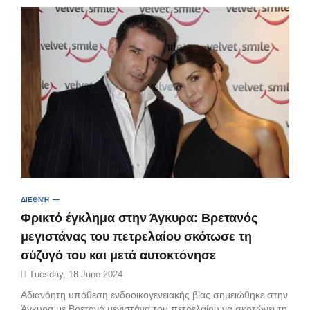
ΔΙΕΘΝΉ
Φρικτό έγκλημα στην Άγκυρα: Βρετανός
μεγιστάνας του πετρελαίου σκότωσε τη
σύζυγό του και μετά αυτοκτόνησε
Tuesday, 18 June 2024
Αδιανόητη υπόθεση ενδοοικογενειακής βίας σημειώθηκε στην
Άγκυρα με Βρετανό μεγιστάνα του πετρελαίου να σκοτώνει τη