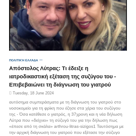
ΠΟΛΙΤΙΚΉ ΕΛΛΆΔΑ
Απόστολος Λύτρας: Τι έδειξε η
ιατροδικαστική εξέταση της συζύγου του -
Επιβεβαιώνει τη διάγνωση του γιατρού
Tuesday, 18 June 2024
αυτόσημα συμπεράσματα με τη διάγνωση του γιατρού στο
νοσοκομείο για τη φρίκη που έζησε στα χέρια του συζύγου
της - Όσα κατέθεσε ο γιατρός, η 37χρονη και η νέα δήλωση
Λύτρα που «δείχνει» τη σύζυγό του για την δήλωση πως
«έπεσε από τη σκάλα» arthrou-litras-sizigos1 Ταυτόσημα με
την αρχική διάγνωση του γιατρού που εξέτασε την σύζυγο