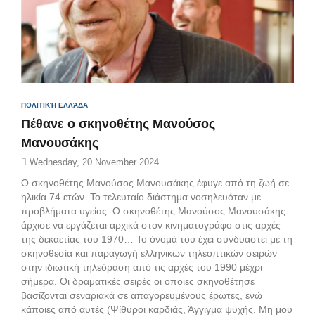
ΠΟΛΙΤΙΚΉ ΕΛΛΆΔΑ
Πέθανε ο σκηνοθέτης Μανούσος
Μανουσάκης
Wednesday, 20 November 2024
Ο σκηνοθέτης Μανούσος Μανουσάκης έφυγε από τη ζωή σε
ηλικία 74 ετών. Το τελευταίο διάστημα νοσηλευόταν με
προβλήματα υγείας. Ο σκηνοθέτης Μανούσος Μανουσάκης
άρχισε να εργάζεται αρχικά στον κινηματογράφο στις αρχές
της δεκαετίας του 1970… Το όνομά του έχει συνδυαστεί με τη
σκηνοθεσία και παραγωγή ελληνικών τηλεοπτικών σειρών
στην ιδιωτική τηλεόραση από τις αρχές του 1990 μέχρι
σήμερα. Οι δραματικές σειρές οι οποίες σκηνοθέτησε
βασίζονται σεναριακά σε απαγορευμένους έρωτες, ενώ
κάποιες από αυτές (Ψίθυροι καρδιάς, Άγγιγμα ψυχής, Μη μου