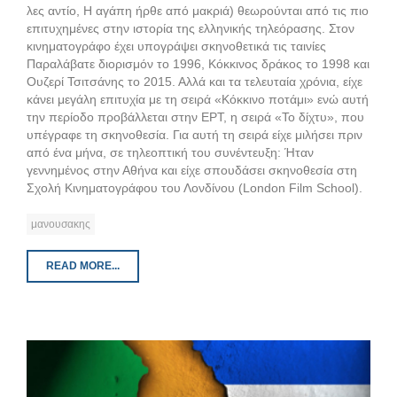
λες αντίο, Η αγάπη ήρθε από μακριά) θεωρούνται από τις πιο
επιτυχημένες στην ιστορία της ελληνικής τηλεόρασης. Στον
κινηματογράφο έχει υπογράψει σκηνοθετικά τις ταινίες
Παραλάβατε διορισμόν το 1996, Κόκκινος δράκος το 1998 και
Ουζερί Τσιτσάνης το 2015. Αλλά και τα τελευταία χρόνια, είχε
κάνει μεγάλη επιτυχία με τη σειρά «Κόκκινο ποτάμι» ενώ αυτή
την περίοδο προβάλλεται στην ΕΡΤ, η σειρά «Το δίχτυ», που
υπέγραφε τη σκηνοθεσία. Για αυτή τη σειρά είχε μιλήσει πριν
από ένα μήνα, σε τηλεοπτική του συνέντευξη: Ήταν
γεννημένος στην Αθήνα και είχε σπουδάσει σκηνοθεσία στη
Σχολή Κινηματογράφου του Λονδίνου (London Film School).
μανουσακης
READ MORE...