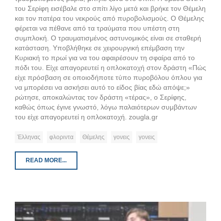
του Σερίφη εισέβαλε στο σπίτι λίγο μετά και βρήκε τον Θέμελη
και τον πατέρα του νεκρούς από πυροβολισμούς. Ο Θέμελης
φέρεται να πέθανε από τα τραύματα που υπέστη στη
συμπλοκή. Ο τραυματισμένος αστυνομικός είναι σε σταθερή
κατάσταση. Υποβλήθηκε σε χειρουργική επέμβαση την
Κυριακή το πρωί για να του αφαιρέσουν τη σφαίρα από το
πόδι του. Είχε απαγορευτεί η οπλοκατοχή στον δράστη «Πώς
είχε πρόσβαση σε οποιοδήποτε τύπο πυροβόλου όπλου για
να μπορέσει να ασκήσει αυτό το είδος βίας εδώ απόψε;»
ρώτησε, αποκαλώντας τον δράστη «τέρας», ο Σερίφης,
καθώς όπως έγινε γνωστό, λόγω παλαιότερων συμβάντων
του είχε απαγορευτεί η οπλοκατοχή. zougla.gr
Έλληνας
φλοριντα
Θέμελης
γονεις
γονεις
READ MORE...