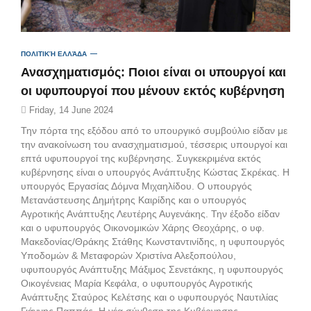
ΠΟΛΙΤΙΚΉ ΕΛΛΆΔΑ
Ανασχηματισμός: Ποιοι είναι οι υπουργοί και
οι υφυπουργοί που μένουν εκτός κυβέρνηση
Friday, 14 June 2024
Την πόρτα της εξόδου από το υπουργικό συμβούλιο είδαν με
την ανακοίνωση του ανασχηματισμού, τέσσερις υπουργοί και
επτά υφυπουργοί της κυβέρνησης. Συγκεκριμένα εκτός
κυβέρνησης είναι ο υπουργός Ανάπτυξης Κώστας Σκρέκας. Η
υπουργός Εργασίας Δόμνα Μιχαηλίδου. Ο υπουργός
Μετανάστευσης Δημήτρης Καιρίδης και ο υπουργός
Αγροτικής Ανάπτυξης Λευτέρης Αυγενάκης. Την έξοδο είδαν
και ο υφυπουργός Οικονομικών Χάρης Θεοχάρης, ο υφ.
Μακεδονίας/Θράκης Στάθης Κωνσταντινίδης, η υφυπουργός
Υποδομών & Μεταφορών Χριστίνα Αλεξοπούλου,
υφυπουργός Ανάπτυξης Μάξιμος Σενετάκης, η υφυπουργός
Οικογένειας Μαρία Κεφάλα, ο υφυπουργός Αγροτικής
Ανάπτυξης Σταύρος Κελέτσης και ο υφυπουργός Ναυτιλίας