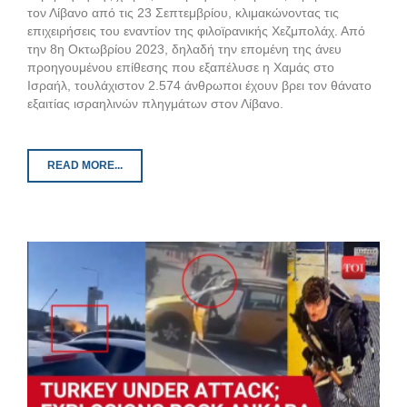
τον Λίβανο από τις 23 Σεπτεμβρίου, κλιμακώνοντας τις
επιχειρήσεις του εναντίον της φιλοϊρανικής Χεζμπολάχ. Από
την 8η Οκτωβρίου 2023, δηλαδή την επομένη της άνευ
προηγουμένου επίθεσης που εξαπέλυσε η Χαμάς στο
Ισραήλ, τουλάχιστον 2.574 άνθρωποι έχουν βρει τον θάνατο
εξαιτίας ισραηλινών πληγμάτων στον Λίβανο.
READ MORE...