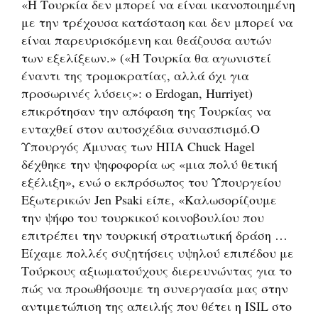
«Η Τουρκία δεν μπορεί να είναι ικανοποιημένη
με την τρέχουσα κατάσταση και δεν μπορεί να
είναι παρευρισκόμενη και θεάζουσα αυτών
των εξελίξεων.» («Η Τουρκία θα αγωνιστεί
έναντι της τρομοκρατίας, αλλά όχι για
προσωρινές λύσεις»: ο Erdogan, Hurriyet)
επικρότησαν την απόφαση της Τουρκίας να
ενταχθεί στον αυτοσχέδια συνασπισμό.Ο
Υπουργός Άμυνας των ΗΠΑ Chuck Hagel
δέχθηκε την ψηφοφορία ως «μια πολύ θετική
εξέλιξη», ενώ ο εκπρόσωπος του Υπουργείου
Εξωτερικών Jen Psaki είπε, «Καλωσορίζουμε
την ψήφο του τουρκικού κοινοβουλίου που
επιτρέπει την τουρκική στρατιωτική δράση …
Είχαμε πολλές συζητήσεις υψηλού επιπέδου με
Τούρκους αξιωματούχους διερευνώντας για το
πώς να προωθήσουμε τη συνεργασία μας στην
αντιμετώπιση της απειλής που θέτει η ISIL στο