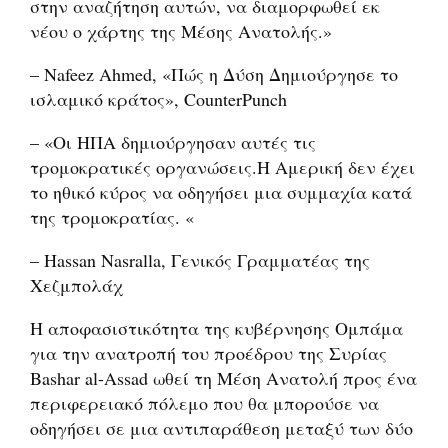
στην αναζήτηση αυτών, να διαμορφωθεί εκ
νέου ο χάρτης της Μέσης Ανατολής.»
– Nafeez Ahmed, «Πώς η Δύση Δημιούργησε το
ισλαμικό κράτος», CounterPunch
– «Οι ΗΠΑ δημιούργησαν αυτές τις
τρομοκρατικές οργανώσεις.Η Αμερική δεν έχει
το ηθικό κύρος να οδηγήσει μια συμμαχία κατά
της τρομοκρατίας. «
– Hassan Nasralla, Γενικός Γραμματέας της
Χεζμπολάχ
Η αποφασιστικότητα της κυβέρνησης Ομπάμα
για την ανατροπή του προέδρου της Συρίας
Bashar al-Assad ωθεί τη Μέση Ανατολή προς ένα
περιφερειακό πόλεμο που θα μπορούσε να
οδηγήσει σε μια αντιπαράθεση μεταξύ των δύο