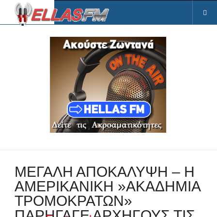
ΜΕΓΑΛΗ ΑΠΟΚΑΛΥΨΗ – Η
ΑΜΕΡΙΚΑΝΙΚΗ »ΑΚΑΔΗΜΙΑ
ΤΡΟΜΟΚΡΑΤΩΝ»
ΠΑΡΗΓΑΓΕ ΑΡΧΗΓΟΥΣ ΤΙΣ