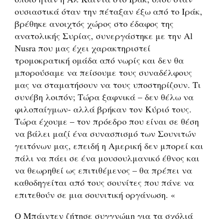
ουσιαστικά όταν την πέταξαν έξω από το Ιράκ,
βρέθηκε ανοιχτός χώρος στο έδαφος της
ανατολικής Συρίας, συνεργάστηκε με την Al
Nusra που μας έχει χαρακτηριστεί
τρομοκρατική ομάδα από νωρίς και δεν θα
μπορούσαμε να πείσουμε τους συναδέλφους
μας να σταματήσουν να τους υποστηρίζουν. Τι
συνέβη λοιπόν; Τώρα ξαφνικά – δεν θέλω να
φιλοπαίγμων- αλλά βρήκαν τον Κύριό τους.
Τώρα έχουμε – τον πρόεδρο που είναι σε θέση
να βάλει μαζί ένα συνασπισμό των Σουνιτών
γειτόνων μας, επειδή η Αμερική δεν μπορεί και
πάλι να πάει σε ένα μουσουλμανικό έθνος και
να θεωρηθεί ως επιτιθέμενος – θα πρέπει να
καθοδηγείται από τους σουνίτες που πάνε να
επιτεθούν σε μια σουνιτική οργάνωση. «
Ο Μπάιντεν ζήτησε συγγνώμη για τα σχόλιά