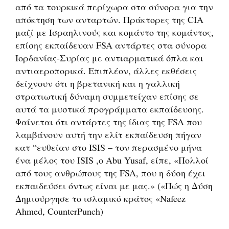
από τα τουρκικά περίχωρα στα σύνορα για την
απόκτηση των ανταρτών. Πράκτορες της CIA
μαζί με Ισραηλινούς και κομάντο της κομάντος,
επίσης εκπαίδευαν FSA αντάρτες στα σύνορα
Ιορδανίας-Συρίας με αντιαρματικά όπλα και
αντιαεροπορικά. Επιπλέον, άλλες εκθέσεις
δείχνουν ότι η βρετανική και η γαλλική
στρατιωτική δύναμη συμμετείχαν επίσης σε
αυτά τα μυστικά προγράμματα εκπαίδευσης.
Φαίνεται ότι αντάρτες της ίδιας της FSA που
λαμβάνουν αυτή την ελίτ εκπαίδευση πήγαν
κατ “ευθείαν στο ISIS – τον περασμένο μήνα
ένα μέλος του ISIS ,o Abu Yusaf, είπε, «Πολλοί
από τους ανθρώπους της FSA, που η δύση έχει
εκπαιδεύσει όντως είναι με μας.» («Πώς η Δύση
Δημιούργησε το ισλαμικό κράτος «Nafeez
Ahmed, CounterPunch)