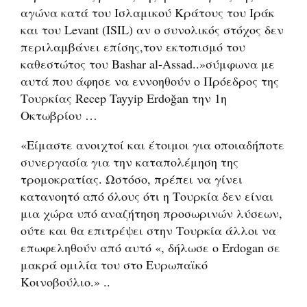
αγώνα κατά του Ισλαμικού Κράτους του Ιράκ
και του Levant (ISIL) αν ο συνολικός στόχος δεν
περιλαμβάνει επίσης,τον εκτοπισμό του
καθεστώτος του Bashar al-Assad..»σύμφωνα με
αυτά που άφησε να εννοηθούν ο Πρόεδρος της
Τουρκίας Recep Tayyip Erdoğan την 1η
Οκτωβρίου …
«Είμαστε ανοιχτοί και έτοιμοι για οποιαδήποτε
συνεργασία για την καταπολέμηση της
τρομοκρατίας. Ωστόσο, πρέπει να γίνει
κατανοητό από όλους ότι η Τουρκία δεν είναι
μια χώρα υπό αναζήτηση προσωρινών λύσεων,
ούτε και θα επιτρέψει στην Τουρκία άλλοι να
επωφεληθούν από αυτό «, δήλωσε ο Erdogan σε
μακρά ομιλία του στο Ευρωπαϊκό
Κοινοβούλιο.» ..