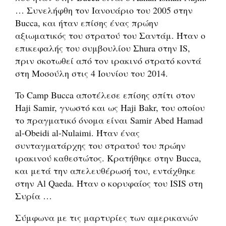
… Συνελήφθη τον Ιανουάριο του 2005 στην
Bucca, και ήταν επίσης ένας πρώην
αξιωματικός του στρατού του Σαντάμ. Ήταν ο
επικεφαλής του συμβουλίου Σhura στην IS,
πριν σκοτωθεί από τον ιρακινό στρατό κοντά
στη Μοσούλη στις 4 Ιουνίου του 2014.
To Camp Bucca αποτέλεσε επίσης σπίτι στον
Haji Samir, γνωστό και ως Haji Bakr, του οποίου
το πραγματικό όνομα είναι Samir Abed Hamad
al-Obeidi al-Nulaimi. Ήταν ένας
συνταγματάρχης του στρατού του πρώην
ιρακινού καθεστώτος. Κρατήθηκε στην Bucca,
και μετά την απελευθέρωσή του, εντάχθηκε
στην Al Qaeda. Ήταν ο κορυφαίος του ISIS στη
Συρία …
Σύμφωνα με τις μαρτυρίες των αμερικανών