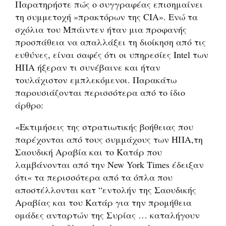
Παρατηρήστε πώς ο συγγραφέας επισημαίνει
τη συμμετοχή »πρακτόρων της CIA». Ενώ τα
σχόλια του Μπάιντεν ήταν μια προφανής
προσπάθεια να απαλλάξει τη διοίκηση από τις
ευθύνες, είναι σαφές ότι οι υπηρεσίες Intel των
ΗΠΑ ήξεραν τι συνέβαινε και ήταν
τουλάχιστον εμπλεκόμενοι. Παρακάτω
παρουσιάζονται περισσότερα από το ίδιο
άρθρο:
«Εκτιμήσεις της στρατιωτικής βοήθειας που
παρέχονται από τους συμμάχους των ΗΠΑ,τη
Σαουδική Αραβία και το Κατάρ που
λαμβάνονται από την New York Times έδειξαν
ότι« τα περισσότερα από τα όπλα που
αποστέλλονται κατ “εντολήν της Σαουδικής
Αραβίας και του Κατάρ για την προμήθεια
ομάδες ανταρτών της Συρίας … καταλήγουν