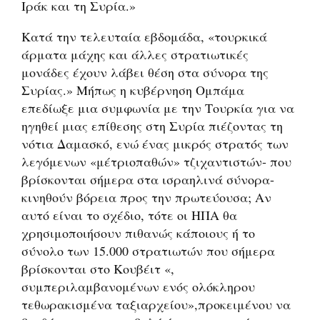
Ιράκ και τη Συρία.»
Κατά την τελευταία εβδομάδα, «τουρκικά
άρματα μάχης και άλλες στρατιωτικές
μονάδες έχουν λάβει θέση στα σύνορα της
Συρίας.» Μήπως η κυβέρνηση Ομπάμα
επεδίωξε μια συμφωνία με την Τουρκία για να
ηγηθεί μιας επίθεσης στη Συρία πιέζοντας τη
νότια Δαμασκό, ενώ ένας μικρός στρατός των
λεγόμενων «μέτριοπαθών» τζιχαντιστών- που
βρίσκονται σήμερα στα ισραηλινά σύνορα-
κινηθούν βόρεια προς την πρωτεύουσα; Αν
αυτό είναι το σχέδιο, τότε οι ΗΠΑ θα
χρησιμοποιήσουν πιθανώς κάποιους ή το
σύνολο των 15.000 στρατιωτών που σήμερα
βρίσκονται στο Κουβέιτ «,
συμπεριλαμβανομένων ενός ολόκληρου
τεθωρακισμένα ταξιαρχείου»,προκειμένου να