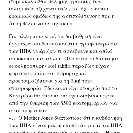
στην ακολουθία σκληρής γραμμής των
ισλαμικών τζιχαντιστών, και όχι των πιο
κοσμικών ομάδων της αντιπολίτευσης που η
Δύση θέλει να ενισχύσει.»
Για άλλη μια φορά, τα διαβαθμισμένα
έγγραφα αποδεικνύουν ότι η γραφειοκρατία
των ΗΠΑ γνώριζαν τι συνέβαινε και απλά
αποσκοπούσαν αλλού. Όλο αυτό το διάστημα,
οι σκληροπυρηνικοί takfiri ταραξίες είχαν
φορτώσει όπλα και πυρομαχικά
προετοιμαζόμενοι για τη δική τους
σταυροφορία. Εδώ είναι ένα στοιχείο που το
Κογκρέσο θα έπρεπε να έχει διαβάσει πριν
από την έγκριση των $500 εκατομμυριών για
αυτό το φιάσκο:
«… Ο Mother Jones διαπίστωσε ότι η κυβέρνηση
των ΗΠΑ είχαν μικρή εποπτεία για το αν ΗΠΑ
προμήθειες έπεφταν θύμα διαφθοράς -. Ή στα