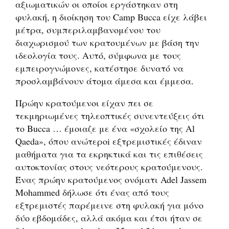
αξιωματικών οι οποίοι εργάστηκαν στη
φυλακή, η διοίκηση του Camp Bucca είχε λάβει
μέτρα, συμπεριλαμβανομένου του
διαχωρισμού των κρατουμένων με βάση την
ιδεολογία τους. Αυτό, σύμφωνα με τους
εμπειρογνώμονες, κατέστησε δυνατό να
προσλαμβάνουν άτομα άμεσα και έμμεσα.
Πρώην κρατούμενοι είχαν πει σε
τεκμηριωμένες τηλεοπτικές συνεντεύξεις ότι
το Βucca … έμοιαζε με ένα «σχολείο της Αl
Qaeda», όπου ανώτεροi εξτρεμιστικές έδιναν
μαθήματα για τα εκρηκτικά και τις επιθέσεις
αυτοκτονίας στους νεότερους κρατούμενους.
Ένας πρώην κρατούμενος ονόματι Adel Jassem
Mohammed δήλωσε ότι ένας από τους
εξτρεμιστές παρέμεινε στη φυλακή για μόνο
δύο εβδομάδες, αλλά ακόμα και έτσι ήταν σε