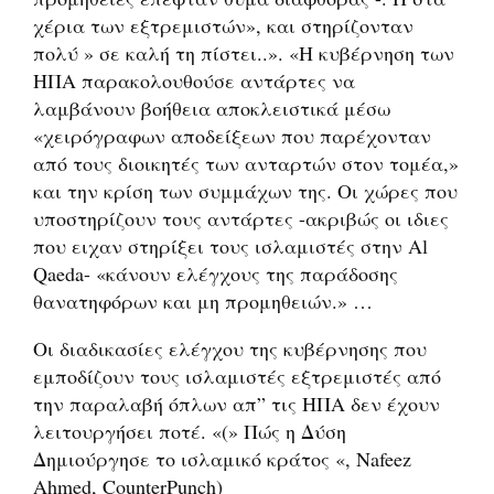
χέρια των εξτρεμιστών», και στηρίζονταν
πολύ » σε καλή τη πίστει..». «Η κυβέρνηση των
ΗΠΑ παρακολουθούσε αντάρτες να
λαμβάνουν βοήθεια αποκλειστικά μέσω
«χειρόγραφων αποδείξεων που παρέχονταν
από τους διοικητές των ανταρτών στον τομέα,»
και την κρίση των συμμάχων της. Οι χώρες που
υποστηρίζουν τους αντάρτες -ακριβώς οι ιδιες
που ειχαν στηρίξει τους ισλαμιστές στην Al
Qaeda- «κάνουν ελέγχους της παράδοσης
θανατηφόρων και μη προμηθειών.» …
Οι διαδικασίες ελέγχου της κυβέρνησης που
εμποδίζουν τους ισλαμιστές εξτρεμιστές από
την παραλαβή όπλων απ” τις ΗΠΑ δεν έχουν
λειτουργήσει ποτέ. «(» Πώς η Δύση
Δημιούργησε το ισλαμικό κράτος «, Nafeez
Ahmed, CounterPunch)