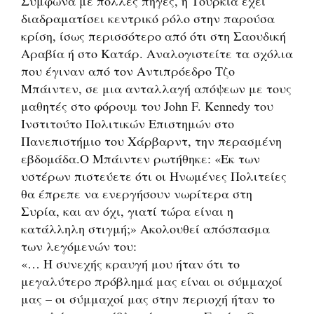
Σύμφωνα με πολλές πηγές, η Τουρκία έχει
διαδραματίσει κεντρικό ρόλο στην παρούσα
κρίση, ίσως περισσότερο από ότι στη Σαουδική
Αραβία ή στο Κατάρ. Αναλογιστείτε τα σχόλια
που έγιναν από τον Αντιπρόεδρο Τζο
Μπάιντεν, σε μια ανταλλαγή απόψεων με τους
μαθητές στο φόρουμ του John F. Kennedy του
Ινστιτούτο Πολιτικών Επιστημών στο
Πανεπιστήμιο του Χάρβαρντ, την περασμένη
εβδομάδα.Ο Μπάιντεν ρωτήθηκε: «Εκ των
υστέρων πιστεύετε ότι οι Ηνωμένες Πολιτείες
θα έπρεπε να ενεργήσουν νωρίτερα στη
Συρία, και αν όχι, γιατί τώρα είναι η
κατάλληλη στιγμή;» Ακολουθεί απόσπασμα
των λεγόμενών του:
«… Η συνεχής κραυγή μου ήταν ότι το
μεγαλύτερο πρόβλημά μας είναι οι σύμμαχοί
μας – οι σύμμαχοί μας στην περιοχή ήταν το