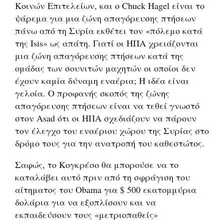
Κοινών Επιτελείων, και ο Chuck Hagel είναι το
ψάρεμα για μια ζώνη απαγόρευσης πτήσεων
πάνω από τη Συρία εκθέτει τον «πόλεμο κατά
της Isis» ως απάτη. Γιατί οι ΗΠΑ χρειάζονται
μια ζώνη απαγόρευσης πτήσεων κατά της
ομάδας των σουνιτών μαχητών οι οποίοι δεν
έχουν καμία δύναμη εναέρια; Η ιδέα είναι
γελοία. Ο προφανής σκοπός της ζώνης
απαγόρευσης πτήσεων είναι να τεθεί γνωστό
στον Asad ότι οι ΗΠΑ σχεδιάζουν να πάρουν
τον έλεγχο του εναέριου χώρου της Συρίας στο
δρόμο τους για την ανατροπή του καθεστώτος.
Σαφώς, το Κογκρέσο θα μπορούσε να το
καταλάβει αυτό πριν από τη σφράγιση του
αίτηματος του Οbama για $ 500 εκατομμύρια
δολάρια για να εξοπλίσουν και να
εκπαιδεύσουν τους «μετριοπαθείς»