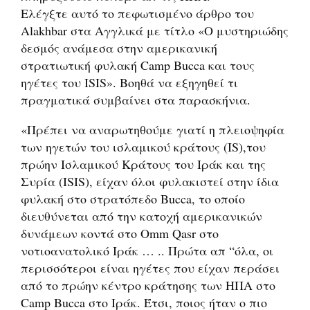
Ελέγξτε αυτό το πεφωτισμένο άρθρο του
Alakhbar στα Αγγλικά με τίτλο «Ο μυστηριώδης
δεσμός ανάμεσα στην αμερικανική
στρατιωτική φυλακή Camp Bucca και τους
ηγέτες του ISIS». Βοηθά να εξηγηθεί τι
πραγματικά συμβαίνει στα παρασκήνια.
«Πρέπει να αναρωτηθούμε γιατί η πλειοψηφία
των ηγετών του ισλαμικού κράτους (IS),του
πρώην Ισλαμικού Κράτους του Ιράκ και της
Συρία (ISIS), είχαν όλοι φυλακιστεί στην ίδια
φυλακή στο στρατόπεδο Bucca, το οποίο
διευθύνεται από την κατοχή αμερικανικών
δυνάμεων κοντά στο Omm Qasr στο
νοτιοανατολικό Ιράκ … .. Πρώτα απ “όλα, οι
περισσότεροι είναι ηγέτες που είχαν περάσει
από το πρώην κέντρο κράτησης των ΗΠΑ στο
Camp Bucca στο Ιράκ. Έτσι, ποιος ήταν ο πιο