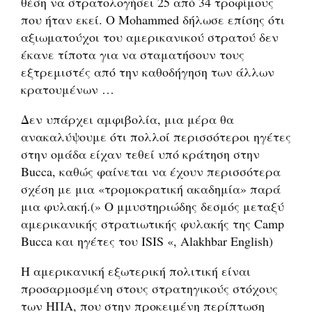
θέση να στρατολογήσει 25 από 34 τροφίμους
που ήταν εκεί. Ο Mohammed δήλωσε επίσης ότι
αξιωματούχοι του αμερικανικού στρατού δεν
έκανε τίποτα για να σταματήσουν τους
εξτρεμιστές από την καθοδήγηση των άλλων
κρατουμένων …
Δεν υπάρχει αμφιβολία, μια μέρα θα
ανακαλύψουμε ότι πολλοί περισσότεροι ηγέτες
στην ομάδα είχαν τεθεί υπό κράτηση στην
Bucca, καθώς φαίνεται να έχουν περισσότερα
σχέση με μια «τρομοκρατική ακαδημία» παρά
μια φυλακή.(» Ο μμυστηριώδης δεσμός μεταξύ
αμερικανικής στρατιωτικής φυλακής της Camp
Bucca και ηγέτες του ISIS «, Alakhbar English)
Η αμερικανική εξωτερική πολιτική είναι
προσαρμοσμένη στoυς στρατηγικούς στόχους
των ΗΠΑ, που στην προκειμένη περίπτωση