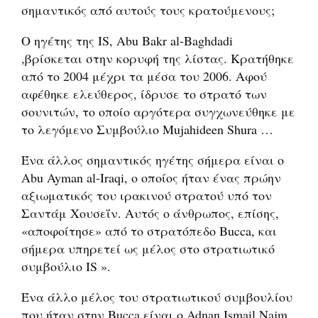
σημαντικός από αυτούς τους κρατούμενους;
Ο ηγέτης της IS, Abu Bakr al-Baghdadi
,βρίσκεται στην κορυφή της λίστας. Κρατήθηκε
από το 2004 μέχρι τα μέσα του 2006. Αφού
αφέθηκε ελεύθερος, ίδρυσε το στρατό των
σουνιτών, το οποίο αργότερα συγχωνεύθηκε με
το λεγόμενο Συμβούλιο Mujahideen Shura …
Ένα άλλος σημαντικός ηγέτης σήμερα είναι ο
Abu Ayman al-Iraqi, ο οποίος ήταν ένας πρώην
αξιωματικός του ιρακινού στρατού υπό τον
Σαντάμ Χουσεΐν. Αυτός ο άνθρωπος, επίσης,
«αποφοίτησε» από το στρατόπεδο Βucca, και
σήμερα υπηρετεί ως μέλος στο στρατιωτικό
συμβούλιο IS ».
Ένα άλλο μέλος του στρατιωτικού συμβουλίου
που ήταν στην Βucca είναι o Adnan Ismail Najm.