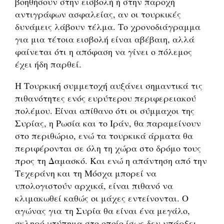
βοηθήσουν στην εισβολή ή στην παροχή
αντιγράφων ασφαλείας, αν οι τουρκικές
δυνάμεις λάβουν τέλμα. Το χρονοδιάγραμμα
για μια τέτοια εισβολή είναι αβέβαιη, αλλά
φαίνεται ότι η απόφαση να γίνει ο πόλεμος
έχει ήδη παρθεί.
Η Τουρκική συμμετοχή αυξάνει σημαντικά τις
πιθανότητες ενός ευρύτερου περιφερειακού
πολέμου. Είναι απίθανο ότι οι σύμμαχοι της
Συρίας, η Ρωσία και το Ιράν, θα παραμείνουν
στο περιθώριο, ενώ τα τουρκικά άρματα θα
περιφέρονται σε όλη τη χώρα στο δρόμο τους
προς τη Δαμασκό. Και ενώ η απάντηση από την
Τεχεράνη και τη Μόσχα μπορεί να
υπολογιστούν αρχικά, είναι πιθανό να
κλιμακωθεί καθώς οι μάχες εντείνονται. Ο
αγώνας για τη Συρία θα είναι ένα μεγάλο,
σκληρό χτύπημα στο οποίο ίσως δεν υπάρξει