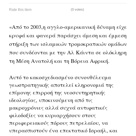
Rate this item
(0 votes)
«Από το 2003,η αγγλο-αμερικανική δύναμη είχε
κρυφά και φανερά παράσχει άμεση και έμμεση
στήριξη των ισλαμικών τρομοκρατικών ομάδων
που συνδέονται με την Αλ Κάιντα σε ολόκληρη
τη Μέση Ανατολή και τη Βόρεια Αφρική.
Αυτό το κακοσχεδιασμένο συνονθύλευμα
γεωστρατηγικής αποτελεί κληρονομιά της
επίμονης επιρροή της νεοσυντηρητικής
ιδεολογίας, υποκινούμενη από τις
μακροχρόνιες αλλά συχνά αντιφατικές
φιλοδοξίες να κυριαρχήσουν στους
περιφερειακούς πόρους πετρελαίου, να
υπερασπιστούν ένα επεκτατικό Ισραήλ, και