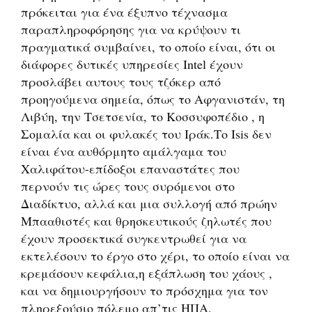
πρόκειται για ένα έξυπνο τέχνασμα
παραπληροφόρησης για να κρύψουν τι
πραγματικά συμβαίνει, το οποίο είναι, ότι οι
διάφορες δυτικές υπηρεσίες Intel έχουν
προσλάβει αυτους τους τζόκερ από
προηγούμενα σημεία, όπως το Αφγανιστάν, τη
Λιβύη, την Τσετσενία, το Κοσσυφοπέδιο , η
Σομαλία και οι φυλακές του Ιράκ.Το Isis δεν
είναι ένα αυθόρμητο αμάλγαμα του
Χαλιφάτου-επίδοξοι επαναστάτες που
περνούν τις ώρες τους συρόμενοι στο
Διαδίκτυο, αλλά και μια συλλογή από πρώην
Μπααθιστές και θρησκευτικούς ζηλωτές που
έχουν προσεκτικά συγκεντρωθεί για να
εκτελέσουν το έργο στο χέρι, το οποίο είναι να
κρεμάσουν κεφάλια,η εξάπλωση του χάους ,
και να δημιουργήσουν το πρόσχημα για τον
πληρεξούσιο πόλεμο απ’τις ΗΠΑ.