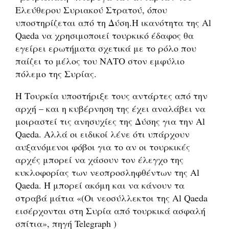
Ελεύθερου Συριακού Στρατού, όπου
υποστηρίζεται από τη Δύση.Η ικανότητα της Al
Qaeda να χρησιμοποιεί τουρκικό έδαφος θα
εγείρει ερωτήματα σχετικά με το ρόλο που
παίζει το μέλος του ΝΑΤΟ στον εμφύλιο
πόλεμο της Συρίας.
Η Τουρκία υποστήριξε τους αντάρτες από την
αρχή – και η κυβέρνηση της έχει αναλάβει να
μοιραστεί τις ανησυχίες της Δύσης για την Al
Qaeda. Αλλά οι ειδικοί λένε ότι υπάρχουν
αυξανόμενοι φόβοι για το αν οι τουρκικές
αρχές μπορεί να χάσουν τον έλεγχο της
κυκλοφορίας των νεοπροσληφθέντων της Al
Qaeda. Ή μπορεί ακόμη και να κάνουν τα
στραβά μάτια «(Oι νεοσύλλεκτοι της Al Qaeda
εισέρχονται στη Συρία από τουρκικά ασφαλή
σπίτια», πηγή Telegraph )