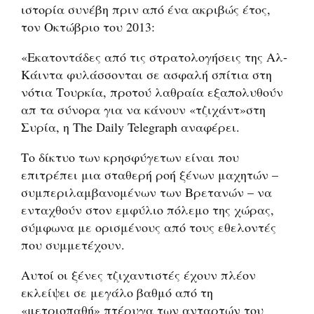
ιστορία συνέβη πριν από ένα ακριβώς έτος,
τον Οκτώβριο του 2013:
«Εκατοντάδες από τις στρατολογήσεις της Αλ-
Κάιντα φυλάσσονται σε ασφαλή σπίτια στη
νότια Τουρκία, προτού λαθραία εξαπολυθούν
απ τα σύνορα για να κάνουν «τζιχάντ»στη
Συρία, η The Daily Telegraph αναφέρει.
Το δίκτυο των κρησφύγετων είναι που
επιτρέπει μια σταθερή ροή ξένων μαχητών –
συμπεριλαμβανομένων των Βρετανών – να
ενταχθούν στον εμφύλιο πόλεμο της χώρας,
σύμφωνα με ορισμένους από τους εθελοντές
που συμμετέχουν.
Αυτοί οι ξένες τζιχαντιστές έχουν πλέον
εκλείψει σε μεγάλο βαθμό από τη
«μετριοπαθή» πτέρυγα των ανταρτών του