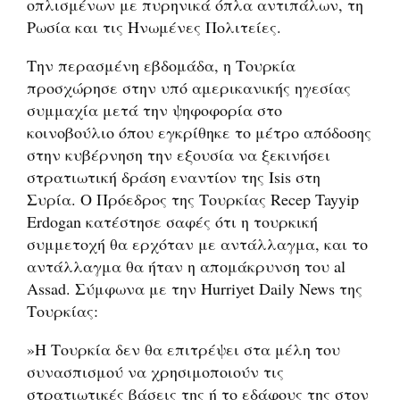
οπλισμένων με πυρηνικά όπλα αντιπάλων, τη
Ρωσία και τις Ηνωμένες Πολιτείες.
Την περασμένη εβδομάδα, η Τουρκία
προσχώρησε στην υπό αμερικανικής ηγεσίας
συμμαχία μετά την ψηφοφορία στο
κοινοβούλιο όπου εγκρίθηκε το μέτρο απόδοσης
στην κυβέρνηση την εξουσία να ξεκινήσει
στρατιωτική δράση εναντίον της Isis στη
Συρία. Ο Πρόεδρος της Τουρκίας Recep Tayyip
Erdogan κατέστησε σαφές ότι η τουρκική
συμμετοχή θα ερχόταν με αντάλλαγμα, και το
αντάλλαγμα θα ήταν η απομάκρυνση του al
Assad. Σύμφωνα με την Hurriyet Daily News της
Τουρκίας:
»Η Τουρκία δεν θα επιτρέψει στα μέλη του
συνασπισμού να χρησιμοποιούν τις
στρατιωτικές βάσεις της ή το εδάφους της στον