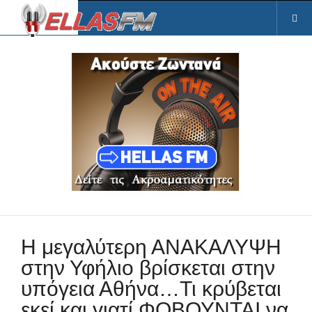
Η μεγαλύτερη ΑΝΑΚΑΛΥΨΗ
στην Υφήλιο βρίσκεται στην
υπόγεια Αθήνα…Τι κρύβεται
εκεί και γιατί ΦΟΒΟΥΝΤΑΙ να