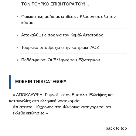
ΤΟΝ ΤΟΥΡΚΟ ΕΠΙΒΗΤΟΡΑ ΤΟΥ!...
Φρικιαστική μόδα με επιθέσεις Κλόουν σε όλο τον
κόσμο
Aποκαλύψεις σοκ για τον Κεμάλ Αττατούρκ
Τουρκικό υποβρύχιο στην κυπριακή ΑΟΖ
Ποδόσφαιρο: Oι Έλληνες του Εξωτερικού
MORE IN THIS CATEGORY:
« ΑΠΟΚΑΛΥΨΗ: Γυμνοί...στον Εμπολα..Ελλείψεις και
καταγγελίες στα ελληνικά νοσοκομεία
Απίστευτο: 10χρονος στη Φλώρινα κατηγορείται ότι
έκλεβε εκκλησίες »
back to top