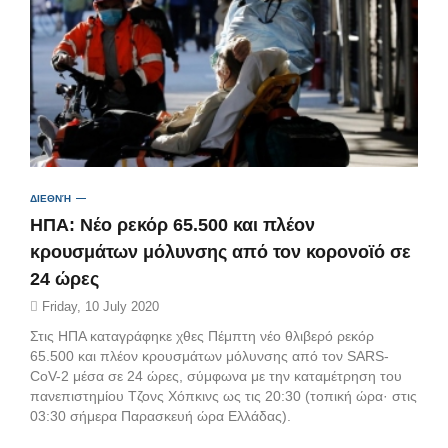
ΔΙΕΘΝΉ
ΗΠΑ: Νέο ρεκόρ 65.500 και πλέον
κρουσμάτων μόλυνσης από τον κορονοϊό σε
24 ώρες
Friday, 10 July 2020
Στις ΗΠΑ καταγράφηκε χθες Πέμπτη νέο θλιβερό ρεκόρ
65.500 και πλέον κρουσμάτων μόλυνσης από τον SARS-
CoV-2 μέσα σε 24 ώρες, σύμφωνα με την καταμέτρηση του
πανεπιστημίου Τζονς Χόπκινς ως τις 20:30 (τοπική ώρα· στις
03:30 σήμερα Παρασκευή ώρα Ελλάδας).