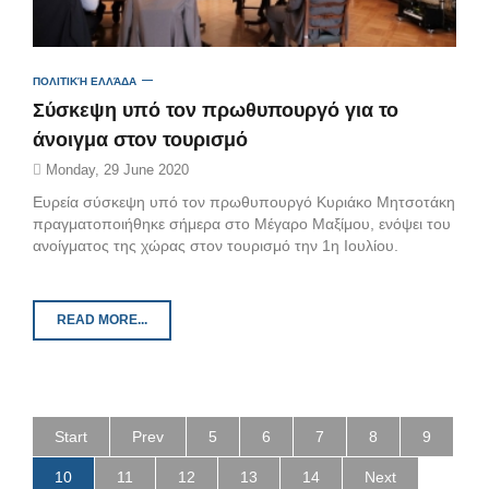
ΠΟΛΙΤΙΚΉ ΕΛΛΆΔΑ
Σύσκεψη υπό τον πρωθυπουργό για το
άνοιγμα στον τουρισμό
Monday, 29 June 2020
Ευρεία σύσκεψη υπό τον πρωθυπουργό Κυριάκο Μητσοτάκη
πραγματοποιήθηκε σήμερα στο Μέγαρο Μαξίμου, ενόψει του
ανοίγματος της χώρας στον τουρισμό την 1η Ιουλίου.
READ MORE...
Start
Prev
5
6
7
8
9
10
11
12
13
14
Next