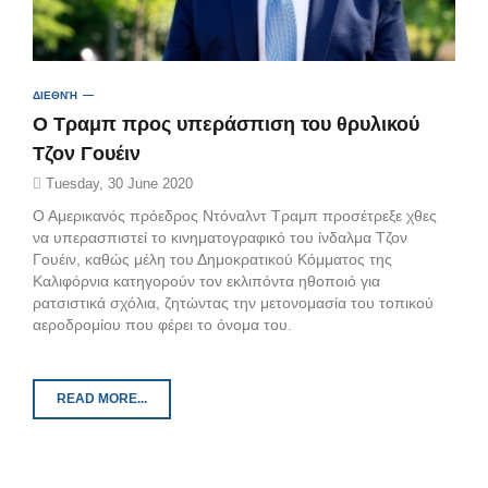
ΔΙΕΘΝΉ
Ο Τραμπ προς υπεράσπιση του θρυλικού
Τζον Γουέιν
Tuesday, 30 June 2020
Ο Αμερικανός πρόεδρος Ντόναλντ Τραμπ προσέτρεξε χθες
να υπερασπιστεί το κινηματογραφικό του ίνδαλμα Τζον
Γουέιν, καθώς μέλη του Δημοκρατικού Κόμματος της
Καλιφόρνια κατηγορούν τον εκλιπόντα ηθοποιό για
ρατσιστικά σχόλια, ζητώντας την μετονομασία του τοπικού
αεροδρομίου που φέρει το όνομα του.
READ MORE...