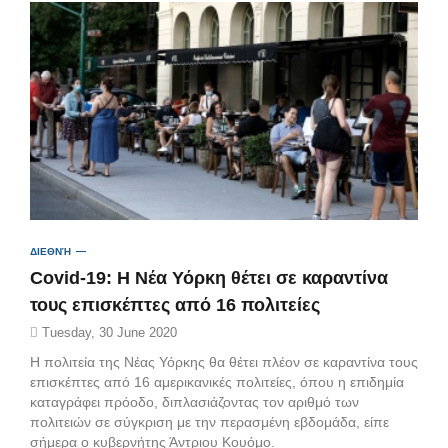
ΔΙΕΘΝΉ
Covid-19: Η Νέα Υόρκη θέτει σε καραντίνα
τους επισκέπτες από 16 πολιτείες
Tuesday, 30 June 2020
Η πολιτεία της Νέας Υόρκης θα θέτει πλέον σε καραντίνα τους
επισκέπτες από 16 αμερικανικές πολιτείες, όπου η επιδημία
καταγράφει πρόοδο, διπλασιάζοντας τον αριθμό των
πολιτειών σε σύγκριση με την περασμένη εβδομάδα, είπε
σήμερα ο κυβερνήτης Άντριου Κουόμο.