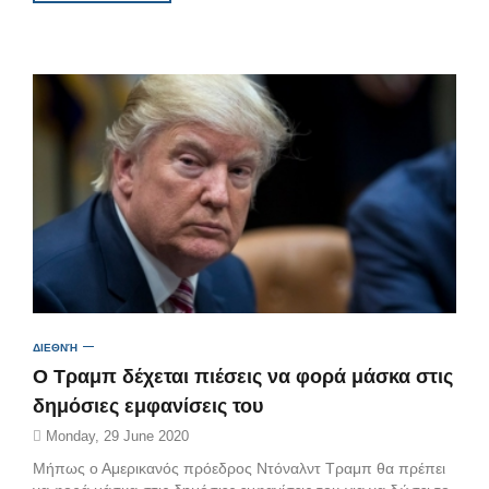
ΔΙΕΘΝΉ
Ο Τραμπ δέχεται πιέσεις να φορά μάσκα στις
δημόσιες εμφανίσεις του
Monday, 29 June 2020
Μήπως ο Αμερικανός πρόεδρος Ντόναλντ Τραμπ θα πρέπει