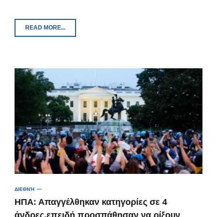
READ MORE...
ΔΙΕΘΝΉ
ΗΠΑ: Απαγγέλθηκαν κατηγορίες σε 4
άνδρες,επειδή προσπάθησαν να ρίξουν