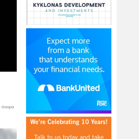
 όνειρα