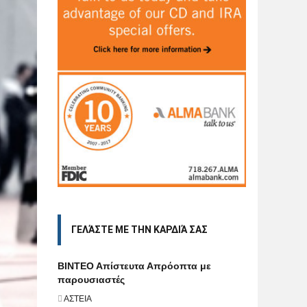
ΓΕΛΆΣΤΕ ΜΕ ΤΗΝ ΚΑΡΔΙΆ ΣΑΣ
BINTEO Aπίστευτα Απρόοπτα με
παρουσιαστές
ΑΣΤΕΙΑ