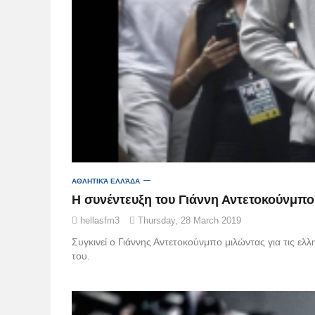
ΑΘΛΗΤΙΚΆ ΕΛΛΆΔΑ
Η συνέντευξη του Γιάννη Αντετοκούνμπ
hellasfm3
Thursday, 28 March 2019
Συγκινεί ο Γιάννης Αντετοκούνμπο μιλώντας για τις ελ
του.