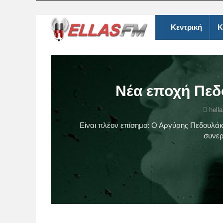
Κεντρική
Κ
Νέα εποχή Πεδ
hell
Είναι πλέον επίσημο: Ο Αργύρης Πεδουλάκ
συνερ