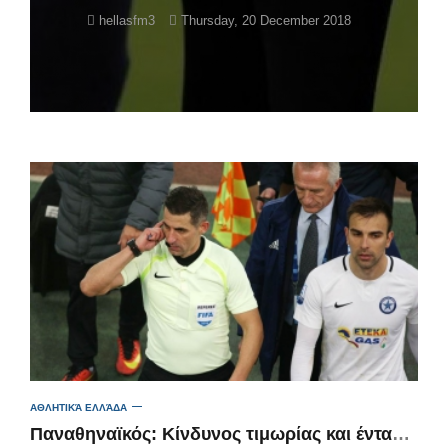
hellasfm3
Thursday, 20 December 2018
ΑΘΛΗΤΙΚΆ ΕΛΛΆΔΑ
Παναθηναϊκός: Κίνδυνος τιμωρίας και ένταση με Σπανό