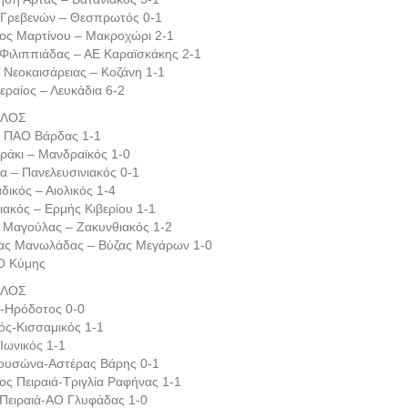
Γρεβενών – Θεσπρωτός 0-1
ος Μαρτίνου – Μακροχώρι 2-1
 Φιλιππιάδας – ΑΕ Καραϊσκάκης 2-1
ς Νεοκαισάρειας – Κοζάνη 1-1
εραίος – Λευκάδια 6-2
ΙΛΟΣ
– ΠΑΟ Βάρδας 1-1
ράκι – Μανδραϊκός 1-0
α – Πανελευσινιακός 0-1
δικός – Αιολικός 1-4
ιακός – Ερμής Κιβερίου 1-1
 Μαγούλας – Ζακυνθιακός 1-2
ας Μανωλάδας – Βύζας Μεγάρων 1-0
Ο Κύμης
ΙΛΟΣ
ς-Ηρόδοτος 0-0
ός-Κισσαμικός 1-1
Ιωνικός 1-1
υσώνα-Αστέρας Βάρης 0-1
ος Πειραιά-Τριγλία Ραφήνας 1-1
 Πειραιά-ΑΟ Γλυφάδας 1-0