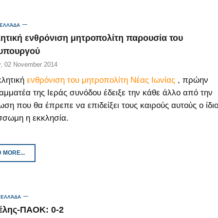
 ΕΛΛΆΔΑ
ητική ενθρόνιση μητροπολίτη παρουσία του
υπουργού
, 02 November 2014
κλητική
ενθρόνιση του μητροπολίτη Νέας Ιωνίας
, πρώην
αμματέα της Ιεράς συνόδου έδειξε την κάθε άλλο από την
ωση που θα έπρεπε να επιδείξει τους καιρούς αυτούς ο ίδι
σσωμη η εκκλησία.
 MORE...
 ΕΛΛΆΔΑ
έλης-ΠΑΟΚ: 0-2