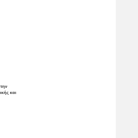
στην
ικής και