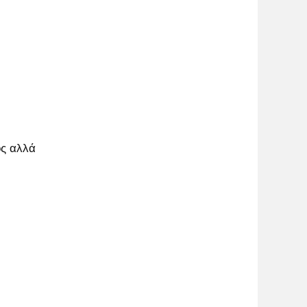
ος αλλά