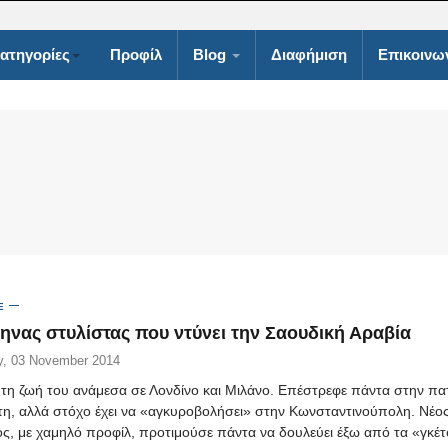
ατηγορίες
Προφίλ
Blog
Διαφήμιση
Επικοινω
E
ηνας στυλίστας που ντύνει την Σαουδική Αραβία
, 03 November 2014
 τη ζωή του ανάμεσα σε Λονδίνο και Μιλάνο. Επέστρεφε πάντα στην πα
τη, αλλά στόχο έχει να «αγκυροβολήσει» στην Κωνσταντινούπολη. Νέος
ος, με χαμηλό προφίλ, προτιμούσε πάντα να δουλεύει έξω από τα «γκέτ