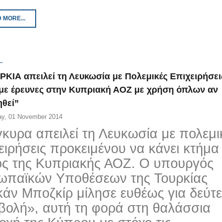
 MORE...
ΡΚΙΑ απειλεί τη Λευκωσία με Πολεμικές Επιχειρήσει
με έρευνες στην Κυπριακή ΑΟΖ με χρήση όπλων αν
ηθεί”
ay, 01 November 2014
κυρα απειλεί τη Λευκωσία με πολεμι
ειρήσεις προκειμένου να κάνει κτήμα
ος της Κυπριακής ΑΟΖ. Ο υπουργός
ωπαϊκών Υποθέσεων της Τουρκίας
άν Μποζκίρ μίλησε ευθέως για δεύτ
βολή», αυτή τη φορά στη θαλάσσια