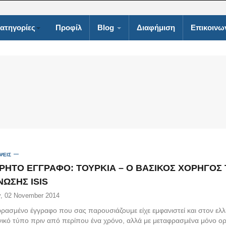
ατηγορίες
Προφίλ
Blog
Διαφήμιση
Επικοινω
ΨΕΙΣ
ΡΗΤΟ ΕΓΓΡΑΦΟ: ΤΟΥΡΚΙΑ – Ο ΒΑΣΙΚΟΣ ΧΟΡΗΓΟΣ 
ΩΣΗΣ ISIS
, 02 November 2014
φρασμένο έγγραφο που σας παρουσιάζουμε είχε εμφανιστεί και στον ελλ
νικό τύπο πριν από περίπου ένα χρόνο, αλλά με μεταφρασμένα μόνο ο