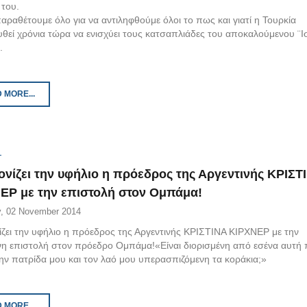
 του.
αραθέτουμε όλο για να αντιληφθούμε όλοι το πως και γιατί η Τουρκία
υθεί χρόνια τώρα να ενισχύει τους κατσαπλιάδες του αποκαλούμενου ¨Ι
.
 MORE...
ονίζει την υφήλιο η πρόεδρος της Αργεντινής ΚΡΙΣΤ
ΕΡ με την επιστολή στον Ομπάμα!
, 02 November 2014
ίζει την υφήλιο η πρόεδρος της Αργεντινής ΚΡΙΣΤΙΝΑ ΚΙΡΧΝΕΡ με την
η επιστολή στον πρόεδρο Ομπάμα!«Είναι διορισμένη από εσένα αυτή
την πατρίδα μου και τον λαό μου υπερασπιζόμενη τα κοράκια;»
 MORE...