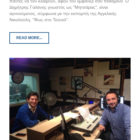
πάντες να τον κλάψουν, αφού τον εμφάνιζε σαν πεθαμένο. Ο
Δημήτρης Γαλάνης γνωστός ως "Μητσάρας", είναι
αγνοούμενος, σύμφωνα με την εκπομπή της Αγγελικής
Νικολούλη, "Φως στο Τούνελ".
READ MORE...