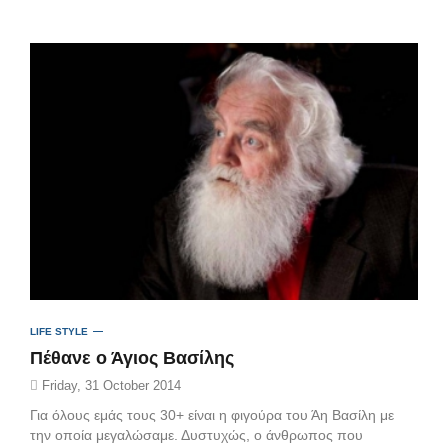
LIFE STYLE
Πέθανε ο Άγιος Βασίλης
Friday, 31 October 2014
Για όλους εμάς τους 30+ είναι η φιγούρα του Άη Βασίλη με
την οποία μεγαλώσαμε. Δυστυχώς, ο άνθρωπος που