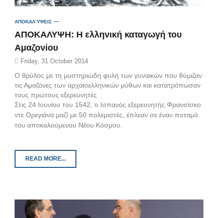
ΑΠΟΚΑΛΎΨΕΙΣ
AΠΟΚΑΛΥΨΗ: H ελληνική καταγωγή του
Αμαζονίου
Friday, 31 October 2014
Ο θρύλος με τη μυστηριώδη φυλή των γυναικών που θύμιζαν
τις Αμαζόνες των αρχαιοελληνικών μύθων και κατατρόπωσαν
τους πρώτους εξερευνητές
Στις 24 Ιουνίου του 1542, ο Ισπανός εξερευνητής Φρανσίσκο
ντε Ορεγιάνα μαζί με 50 πολεμιστές, έπλεαν σε έναν ποταμό
του αποκαλούμενου Νέου Κόσμου.
READ MORE...