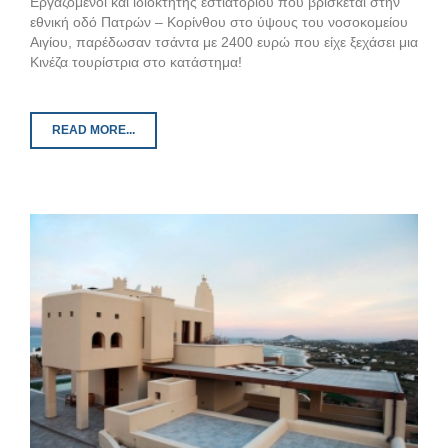
Εργαζόμενοι και ιδιοκτήτης εστιατορίου που βρίσκεται στην
εθνική οδό Πατρών – Κορίνθου στο ύψους του νοσοκομείου
Αιγίου, παρέδωσαν τσάντα με 2400 ευρώ που είχε ξεχάσει μια
Κινέζα τουρίστρια στο κατάστημα!
READ MORE...