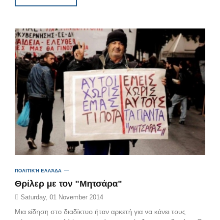
ΠΟΛΙΤΙΚΉ ΕΛΛΆΔΑ
Θρίλερ με τον "Μητσάρα"
Saturday, 01 November 2014
Μια είδηση στο διαδίκτυο ήταν αρκετή για να κάνει τους