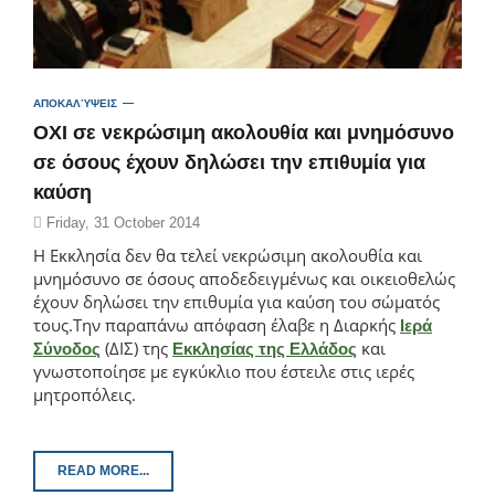
ΑΠΟΚΑΛΎΨΕΙΣ
OXI σε νεκρώσιμη ακολουθία και μνημόσυνο
σε όσους έχουν δηλώσει την επιθυμία για
καύση
Friday, 31 October 2014
Η Εκκλησία δεν θα τελεί νεκρώσιμη ακολουθία και
μνημόσυνο σε όσους αποδεδειγμένως και οικειοθελώς
έχουν δηλώσει την επιθυμία για καύση του σώματός
τους.
Την παραπάνω απόφαση έλαβε η Διαρκής
Ιερά
(ΔΙΣ) της
και
Σύνοδος
Εκκλησίας της Ελλάδος
γνωστοποίησε με εγκύκλιο που έστειλε στις ιερές
μητροπόλεις.
READ MORE...